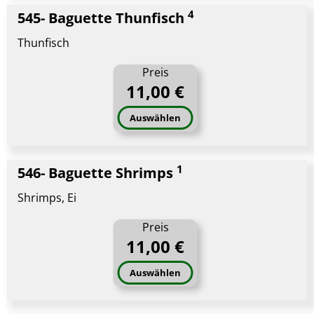
4
545- Baguette Thunfisch
Thunfisch
Preis
11,00 €
Auswählen
1
546- Baguette Shrimps
Shrimps, Ei
Preis
11,00 €
Auswählen