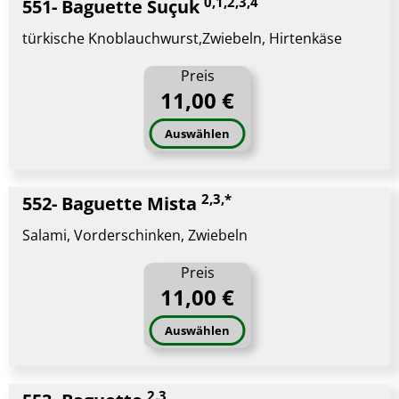
0,1,2,3,4
551- Baguette Suçuk
türkische Knoblauchwurst,Zwiebeln, Hirtenkäse
Preis
11,00 €
Auswählen
2,3,*
552- Baguette Mista
Salami, Vorderschinken, Zwiebeln
Preis
11,00 €
Auswählen
2.3