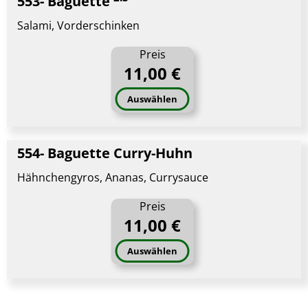
553- Baguette
Salami, Vorderschinken
Preis
11,00 €
Auswählen
554- Baguette Curry-Huhn
Hähnchengyros, Ananas, Currysauce
Preis
11,00 €
Auswählen