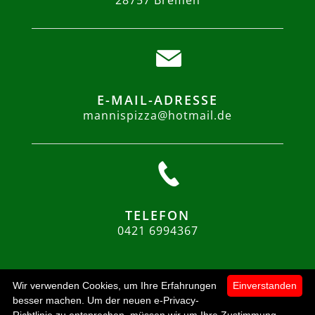
E-MAIL-ADRESSE
mannispizza@hotmail.de
TELEFON
0421 6994367
Wir verwenden Cookies, um Ihre Erfahrungen
Einverstanden
besser machen. Um der neuen e-Privacy-