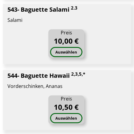
2.3
543- Baguette Salami
Salami
Preis
10,00 €
Auswählen
2,3,5,*
544- Baguette Hawaii
Vorderschinken, Ananas
Preis
10,50 €
Auswählen